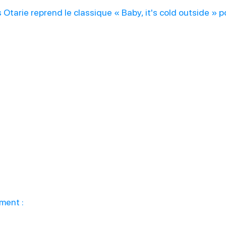
tarie reprend le classique « Baby, it's cold outside » pou
ment :