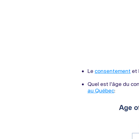
Le
consentement
et 
Quel est l'âge du c
au Québec
: