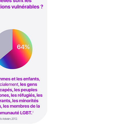
s Activisim, 2012.